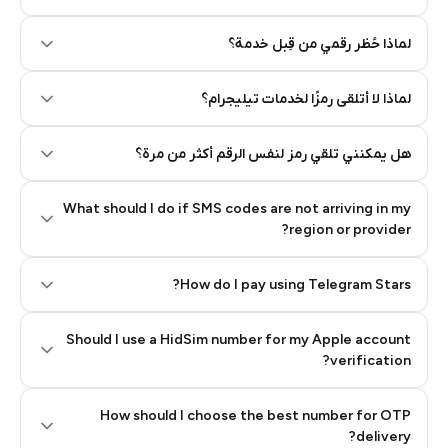
لماذا حُظر رقمي من قِبل خدمة؟
لماذا لا أتلقى رمزًا لخدمات تيليجرام؟
هل يمكنني تلقي رمز لنفس الرقم أكثر من مرة؟
What should I do if SMS codes are not arriving in my
region or provider?
How do I pay using Telegram Stars?
Should I use a HidSim number for my Apple account
Step 3: Pay our bot with Stars
verification?
Quality High To Low
How should I choose the best number for OTP
Price High To
delivery?
Low