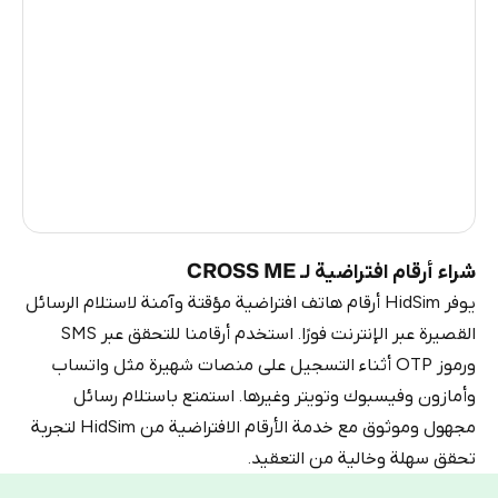
China
1.2
Russia
1.17
South Korea
1.17
Belarus
1.17
Faroe Islands
0.59
شراء أرقام افتراضية لـ CROSS ME
يوفر HidSim أرقام هاتف افتراضية مؤقتة وآمنة لاستلام الرسائل
القصيرة عبر الإنترنت فورًا. استخدم أرقامنا للتحقق عبر SMS
ورموز OTP أثناء التسجيل على منصات شهيرة مثل واتساب
وأمازون وفيسبوك وتويتر وغيرها. استمتع باستلام رسائل
مجهول وموثوق مع خدمة الأرقام الافتراضية من HidSim لتجربة
تحقق سهلة وخالية من التعقيد.