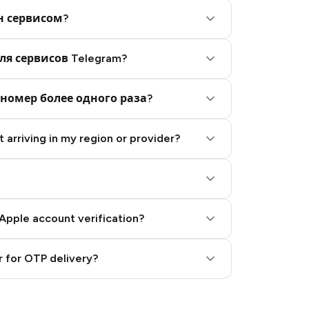
н сервисом?
ля сервисов Telegram?
номер более одного раза?
 arriving in my region or provider?
Apple account verification?
 for OTP delivery?