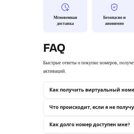
Мгновенная
Безопасно и
доставка
анонимно
FAQ
Быстрые ответы о покупке номеров, получен
активаций.
Как получить виртуальный ном
Step 2: Buy Stars in Telegram
Что происходит, если я не получу
Как долго номер доступен мне?