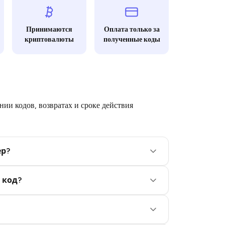
Принимаются
Оплата только за
криптовалюты
полученные коды
ии кодов, возвратах и сроке действия
ер?
 код?