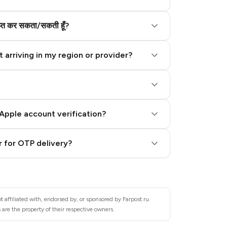
राप्त कर सकता/सकती हूँ?
 arriving in my region or provider?
Apple account verification?
 for OTP delivery?
 affiliated with, endorsed by, or sponsored by Farpost.ru.
 are the property of their respective owners.