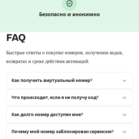
Step 1: Create the order on HidSim
Безопасно и анонимно
Pay with Telegram Stars
FAQ
Быстрые ответы о покупке номеров, получении кодов,
возвратах и сроке действия активаций.
Как получить виртуальный номер?
Что происходит, если я не получу код?
Step 2: Buy Stars in Telegram
Как долго номер доступен мне?
Почему мой номер заблокирован сервисом?