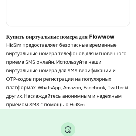
Russia
0.27
Taiwan, Province Of China
11
Купить виртуальные номера для Flowwow
HidSim предоставляет безопасные временные
виртуальные номера телефонов для мгновенного
приёма SMS онлайн. Используйте наши
виртуальные номера для SMS‑верификации и
OTP‑кодов при регистрации на популярных
платформах: WhatsApp, Amazon, Facebook, Twitter и
других. Наслаждайтесь анонимным и надёжным
приёмом SMS с помощью HidSim.