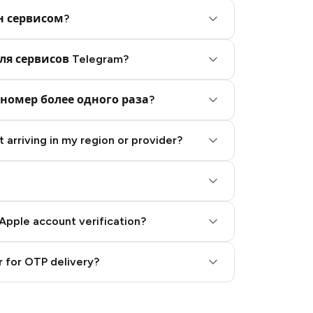
н сервисом?
ля сервисов Telegram?
номер более одного раза?
 arriving in my region or provider?
Apple account verification?
 for OTP delivery?