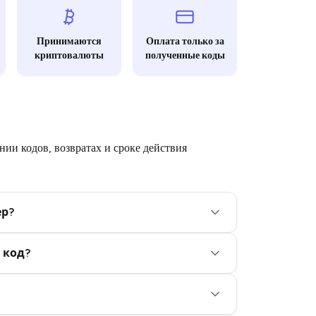
Принимаются
Оплата только за
криптовалюты
полученные коды
ии кодов, возвратах и сроке действия
ер?
 код?