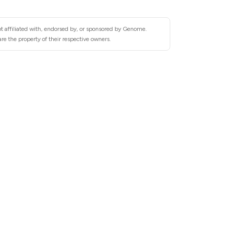
t affiliated with, endorsed by, or sponsored by Genome.
e the property of their respective owners.