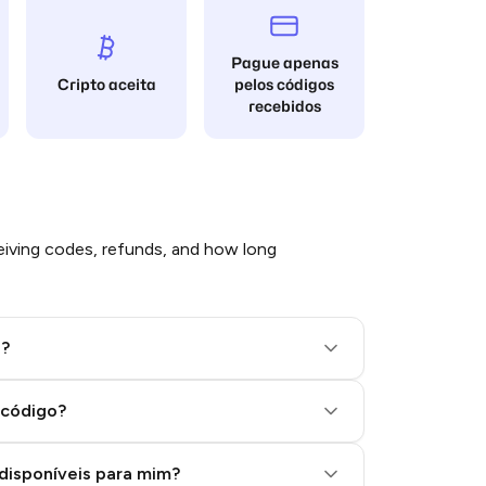
Pague apenas
Cripto aceita
pelos códigos
recebidos
iving codes, refunds, and how long
l?
 código?
disponíveis para mim?