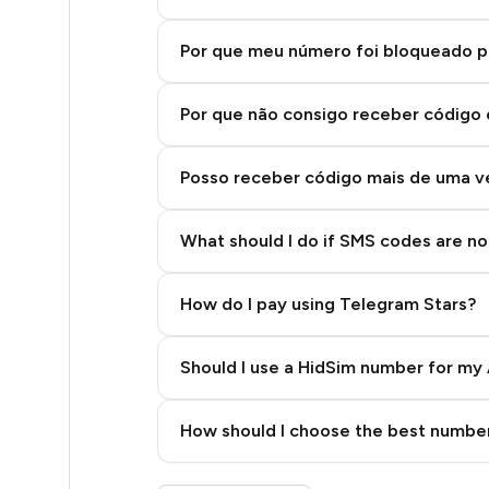
6
6
Por que meu número foi bloqueado p
5
Por que não consigo receber código
5
Posso receber código mais de uma 
5
5
What should I do if SMS codes are not
5
How do I pay using Telegram Stars?
5
5
Should I use a HidSim number for my 
5
Quality High To Low
How should I choose the best number
5
Price High To Low