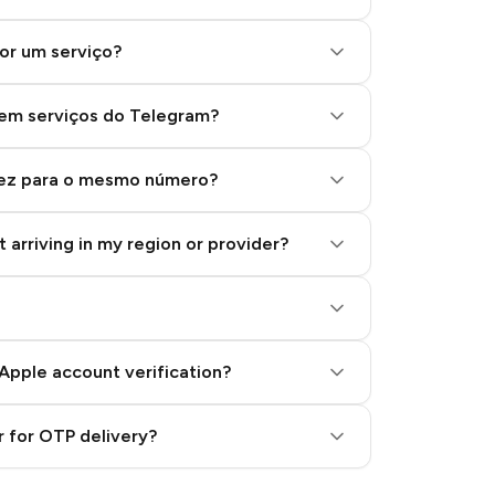
or um serviço?
 em serviços do Telegram?
vez para o mesmo número?
 arriving in my region or provider?
Apple account verification?
 for OTP delivery?