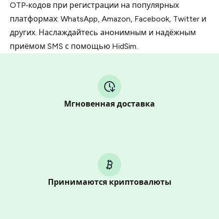
OTP‑кодов при регистрации на популярных
платформах: WhatsApp, Amazon, Facebook, Twitter и
других. Наслаждайтесь анонимным и надёжным
приёмом SMS с помощью HidSim.
Мгновенная доставка
Принимаются криптовалюты
Purchasing credits through Telegram is a simple two-