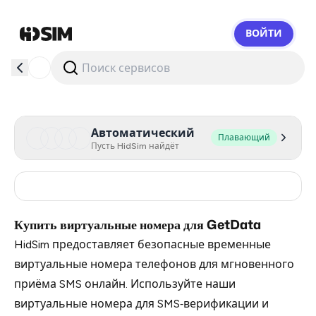
ВОЙТИ
HidSim
Автоматический
Плавающий
Пусть HidSim найдёт
Russia
0.51
Купить виртуальные номера для GetData
HidSim предоставляет безопасные временные
виртуальные номера телефонов для мгновенного
приёма SMS онлайн. Используйте наши
виртуальные номера для SMS‑верификации и