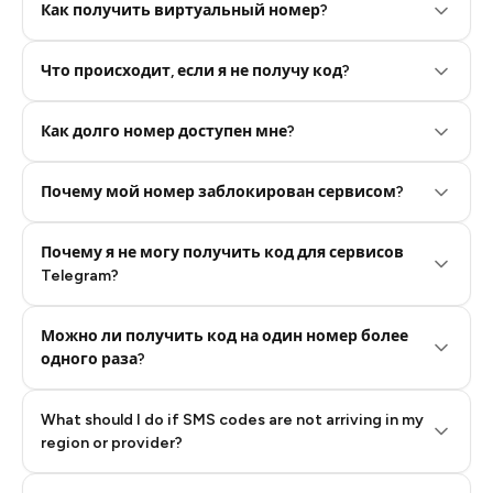
Как получить виртуальный номер?
Что происходит, если я не получу код?
Step 2: Buy Stars in Telegram
Как долго номер доступен мне?
Почему мой номер заблокирован сервисом?
Почему я не могу получить код для сервисов
Telegram?
Можно ли получить код на один номер более
одного раза?
What should I do if SMS codes are not arriving in my
region or provider?