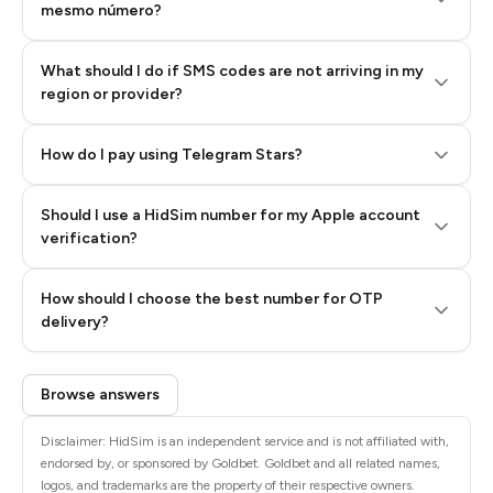
mesmo número?
What should I do if SMS codes are not arriving in my
region or provider?
How do I pay using Telegram Stars?
Should I use a HidSim number for my Apple account
Step 3: Pay our bot with Stars
verification?
Quality High To Low
How should I choose the best number for OTP
Price High To
delivery?
Low
Browse answers
Disclaimer: HidSim is an independent service and is not affiliated with,
endorsed by, or sponsored by Goldbet. Goldbet and all related names,
logos, and trademarks are the property of their respective owners.