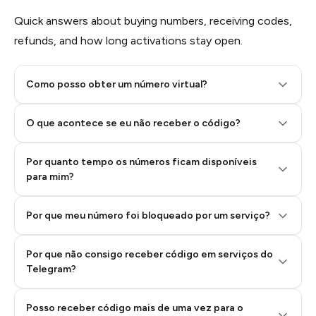
Quick answers about buying numbers, receiving codes,
refunds, and how long activations stay open.
Como posso obter um número virtual?
O que acontece se eu não receber o código?
Por quanto tempo os números ficam disponíveis
Step 2: Buy Stars in Telegram
para mim?
Por que meu número foi bloqueado por um serviço?
Por que não consigo receber código em serviços do
Telegram?
Posso receber código mais de uma vez para o