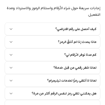
إجابات سريعة حول شراء الأرقام واستلام الرموز والاسترداد ومدة
التفعيل.
كيف أحصل على رقم افتراضي؟
Step 2: Buy Stars in Telegram
ماذا يحدث إذا لم أتلقَّ الرمز؟
كم مدة توفر الأرقام لي؟
لماذا حُظر رقمي من قِبل خدمة؟
لماذا لا أتلقى رمزًا لخدمات تيليجرام؟
هل يمكنني تلقي رمز لنفس الرقم أكثر من مرة؟