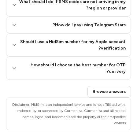
What should I do if SMS codes are not arriving in my
region or provider?
How do I pay using Telegram Stars?
Should I use a HidSim number for my Apple account
Step 3: Pay our bot with Stars
verification?
Quality High To Low
How should I choose the best number for OTP
Price High To
delivery?
Low
Browse answers
Disclaimer: HidSim is an independent service and is not affiliated with,
endorsed by, or sponsored by Gurmanika. Gurmanika and all related
names, logos, and trademarks are the property of their respective
owners.