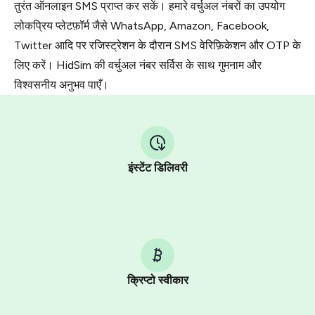
तुरंत ऑनलाइन SMS प्राप्त कर सकें। हमारे वर्चुअल नंबरों का उपयोग
लोकप्रिय प्लेटफ़ॉर्म जैसे WhatsApp, Amazon, Facebook,
Twitter आदि पर रजिस्ट्रेशन के दौरान SMS वेरिफ़िकेशन और OTP के
लिए करें। HidSim की वर्चुअल नंबर सर्विस के साथ गुमनाम और
विश्वसनीय अनुभव पाएँ।
इंस्टेंट डिलिवरी
क्रिप्टो स्वीकार
Purchasing credits through Telegram is a simple two-