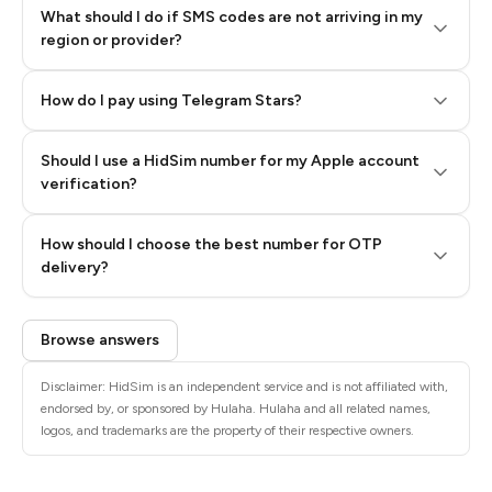
What should I do if SMS codes are not arriving in my
region or provider?
How do I pay using Telegram Stars?
Should I use a HidSim number for my Apple account
Step 3: Pay our bot with Stars
verification?
Quality High To Low
How should I choose the best number for OTP
Price High To
delivery?
Low
Browse answers
Disclaimer: HidSim is an independent service and is not affiliated with,
endorsed by, or sponsored by Hulaha. Hulaha and all related names,
logos, and trademarks are the property of their respective owners.