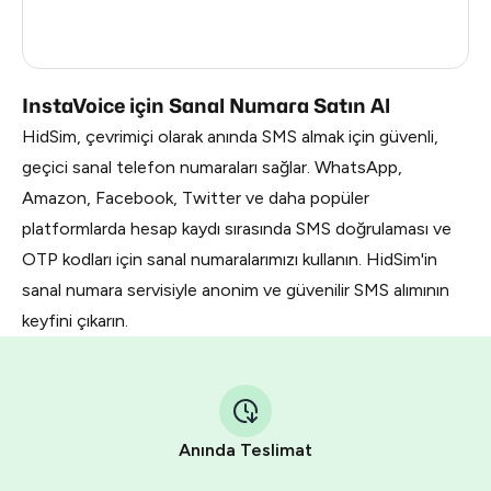
France
5
Dominican Republic
5
InstaVoice için Sanal Numara Satın Al
HidSim, çevrimiçi olarak anında SMS almak için güvenli,
geçici sanal telefon numaraları sağlar. WhatsApp,
Amazon, Facebook, Twitter ve daha popüler
platformlarda hesap kaydı sırasında SMS doğrulaması ve
OTP kodları için sanal numaralarımızı kullanın. HidSim'in
sanal numara servisiyle anonim ve güvenilir SMS alımının
keyfini çıkarın.
Anında Teslimat