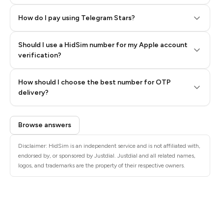
How do I pay using Telegram Stars?
Should I use a HidSim number for my Apple account
Step 3: Pay our bot with Stars
verification?
Quality High To Low
How should I choose the best number for OTP
Price High To
delivery?
Low
Browse answers
Disclaimer: HidSim is an independent service and is not affiliated with,
endorsed by, or sponsored by Justdial. Justdial and all related names,
logos, and trademarks are the property of their respective owners.