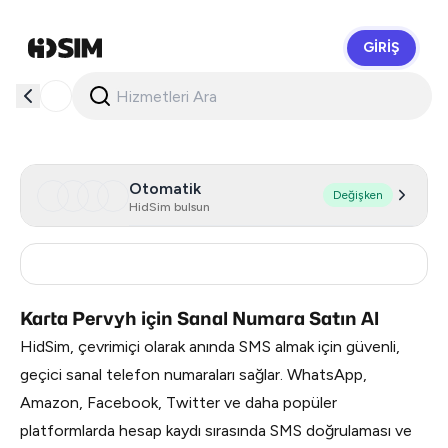
GIRIŞ
HidSim
Otomatik
Değişken
HidSim bulsun
Russia
0.51
Karta Pervyh için Sanal Numara Satın Al
HidSim, çevrimiçi olarak anında SMS almak için güvenli,
geçici sanal telefon numaraları sağlar. WhatsApp,
Amazon, Facebook, Twitter ve daha popüler
platformlarda hesap kaydı sırasında SMS doğrulaması ve