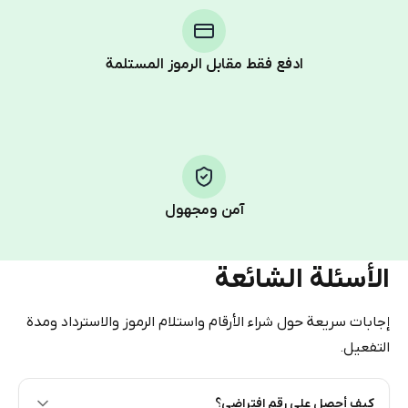
Telegram using your card (or Google Pay, Apple Pay, or
other supported methods).
ادفع فقط مقابل الرموز المستلمة
You use those Stars to pay our bot and complete the
HidSim credit purchase.
Step 1: Create the order on HidSim
Pay with Telegram Stars
آمن ومجهول
الأسئلة الشائعة
إجابات سريعة حول شراء الأرقام واستلام الرموز والاسترداد ومدة
التفعيل.
كيف أحصل على رقم افتراضي؟