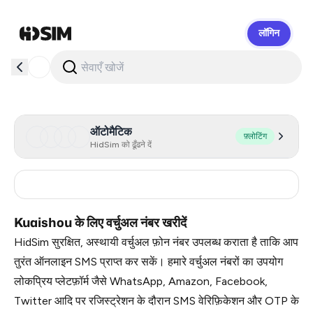
लॉगिन
HidSim
ऑटोमैटिक
फ़्लोटिंग
HidSim को ढूँढने दें
India
5
Kuaishou के लिए वर्चुअल नंबर खरीदें
HidSim सुरक्षित, अस्थायी वर्चुअल फ़ोन नंबर उपलब्ध कराता है ताकि आप
तुरंत ऑनलाइन SMS प्राप्त कर सकें। हमारे वर्चुअल नंबरों का उपयोग
लोकप्रिय प्लेटफ़ॉर्म जैसे WhatsApp, Amazon, Facebook,
Twitter आदि पर रजिस्ट्रेशन के दौरान SMS वेरिफ़िकेशन और OTP के