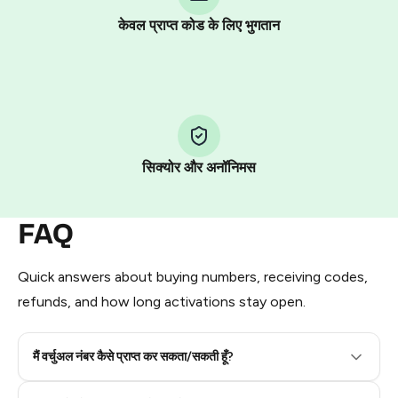
other supported methods).
केवल प्राप्त कोड के लिए भुगतान
You use those Stars to pay our bot and complete the
HidSim credit purchase.
Step 1: Create the order on HidSim
Pay with Telegram Stars
सिक्योर और अनॉनिमस
FAQ
Quick answers about buying numbers, receiving codes,
refunds, and how long activations stay open.
मैं वर्चुअल नंबर कैसे प्राप्त कर सकता/सकती हूँ?