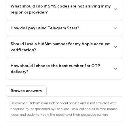
What should I do if SMS codes are not arriving in my
region or provider?
How do I pay using Telegram Stars?
Should I use a HidSim number for my Apple account
Step 3: Pay our bot with Stars
verification?
Quality High To Low
How should I choose the best number for OTP
Price High To
delivery?
Low
Browse answers
Disclaimer: HidSim is an independent service and is not affiliated with,
endorsed by, or sponsored by LeapLoot. LeapLoot and all related names,
logos, and trademarks are the property of their respective owners.