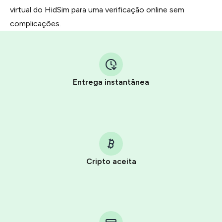
virtual do HidSim para uma verificação online sem
complicações.
Entrega instantânea
Cripto aceita
Purchasing credits through Telegram is a simple two-