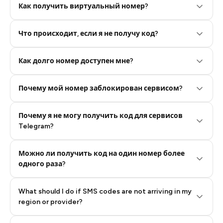
Как получить виртуальный номер?
Что происходит, если я не получу код?
Step 2: Buy Stars in Telegram
Как долго номер доступен мне?
Почему мой номер заблокирован сервисом?
Почему я не могу получить код для сервисов
Telegram?
Можно ли получить код на один номер более
одного раза?
What should I do if SMS codes are not arriving in my
region or provider?