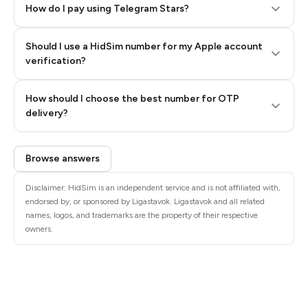
How do I pay using Telegram Stars?
Should I use a HidSim number for my Apple account
Step 3: Pay our bot with Stars
verification?
Quality High To Low
How should I choose the best number for OTP
Price High To
delivery?
Low
Browse answers
Disclaimer: HidSim is an independent service and is not affiliated with,
endorsed by, or sponsored by Ligastavok. Ligastavok and all related
names, logos, and trademarks are the property of their respective
owners.