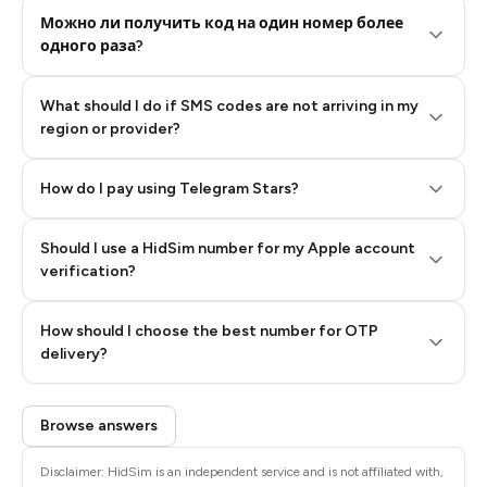
Можно ли получить код на один номер более
одного раза?
What should I do if SMS codes are not arriving in my
region or provider?
How do I pay using Telegram Stars?
Should I use a HidSim number for my Apple account
Step 3: Pay our bot with Stars
verification?
Quality High To Low
How should I choose the best number for OTP
Price High To
delivery?
Low
Browse answers
Disclaimer: HidSim is an independent service and is not affiliated with,