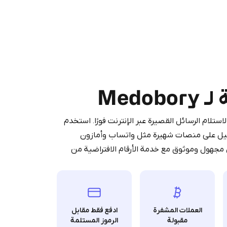
Purchasing credits through Te
You purchase Stars via the official
@Prem
Medo
Google Pay, A
You use those Stars to pay our bot an
آمنة لاستلام الرسائل القصيرة عبر الإنترنت فورًا. استخدم
ر SMS ورموز OTP أثناء التسجيل على منصات شهيرة مثل واتساب وأمازون
 مجهول وموثوق مع خدمة الأرقام الافتراضية من
Stars
العملات المشفرة
ادفع فقط مقابل
مقبولة
الرموز المستلمة