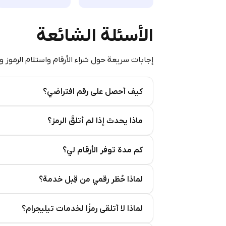
الأسئلة الشائعة
إجابات سريعة حول شراء الأرقام واستلام الرموز و
كيف أحصل على رقم افتراضي؟
Step 2: Buy Stars in Telegram
ماذا يحدث إذا لم أتلقَّ الرمز؟
كم مدة توفر الأرقام لي؟
لماذا حُظر رقمي من قِبل خدمة؟
لماذا لا أتلقى رمزًا لخدمات تيليجرام؟