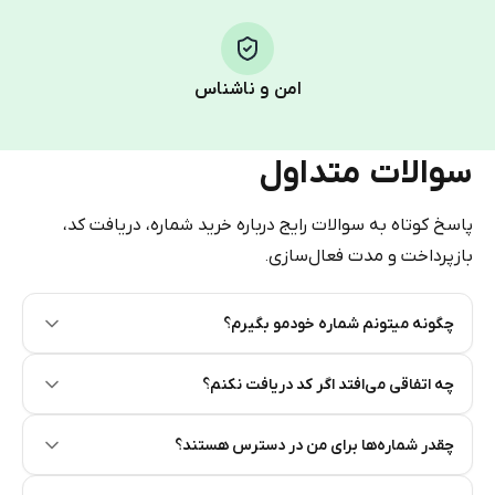
Step 1: Create the order on HidSim
Pay with Telegram Stars
امن و ناشناس
سوالات متداول
پاسخ کوتاه به سوالات رایج درباره خرید شماره، دریافت کد،
بازپرداخت و مدت فعال‌سازی.
چگونه میتونم شماره خودمو بگیرم؟
Step 2: Buy Stars in Telegram
چه اتفاقی می‌افتد اگر کد دریافت نکنم؟
چقدر شماره‌ها برای من در دسترس هستند؟