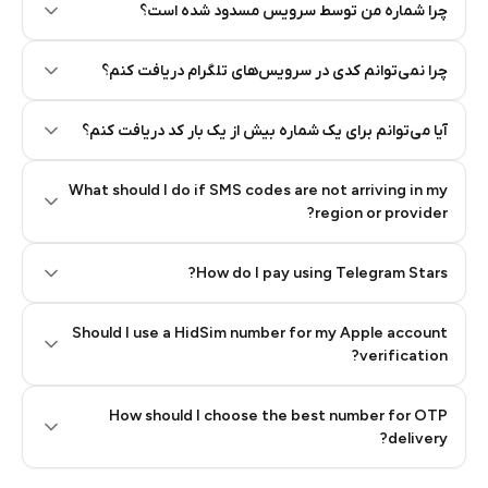
چرا شماره من توسط سرویس مسدود شده است؟
چرا نمی‌توانم کدی در سرویس‌های تلگرام دریافت کنم؟
آیا می‌توانم برای یک شماره بیش از یک بار کد دریافت کنم؟
What should I do if SMS codes are not arriving in my
region or provider?
How do I pay using Telegram Stars?
Should I use a HidSim number for my Apple account
Step 3: Pay our bot with Stars
verification?
Quality High To Low
How should I choose the best number for OTP
Price High To
delivery?
Low