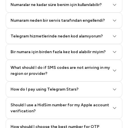
Numaralar ne kadar süre benim için kullanılabilir?
Numaram neden bir servis tarafından engellendi?
Telegram hizmetlerinde neden kod alamıyorum?
Bir numara için birden fazla kez kod alabilir miyim?
What should I do if SMS codes are not arriving in my
region or provider?
How do I pay using Telegram Stars?
Should I use a HidSim number for my Apple account
Step 3: Pay our bot with Stars
verification?
Quality High To Low
How should I choose the best number for OTP
Price High To