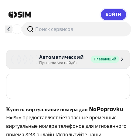
ВОЙТИ
HidSim
Автоматический
Плавающий
Пусть HidSim найдёт
Turkey
3
Russia
0.21
Купить виртуальные номера для NaPopravku
HidSim предоставляет безопасные временные
виртуальные номера телефонов для мгновенного
приёма SMS онлайн. Используйте наши