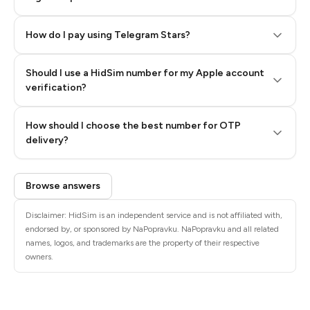
How do I pay using Telegram Stars?
Should I use a HidSim number for my Apple account
Step 3: Pay our bot with Stars
verification?
Quality High To Low
How should I choose the best number for OTP
Price High To
delivery?
Low
Browse answers
Disclaimer: HidSim is an independent service and is not affiliated with,
endorsed by, or sponsored by NaPopravku. NaPopravku and all related
names, logos, and trademarks are the property of their respective
owners.