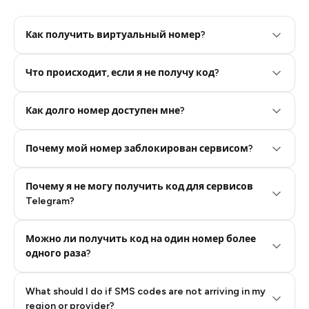
Как получить виртуальный номер?
Что происходит, если я не получу код?
Step 2: Buy Stars in Telegram
Как долго номер доступен мне?
Почему мой номер заблокирован сервисом?
Почему я не могу получить код для сервисов
Telegram?
Можно ли получить код на один номер более
одного раза?
What should I do if SMS codes are not arriving in my
region or provider?