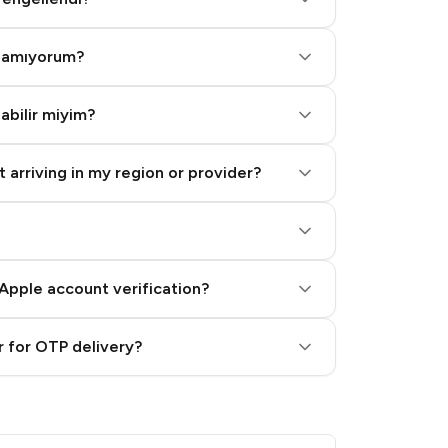
alamıyorum?
labilir miyim?
 arriving in my region or provider?
Apple account verification?
 for OTP delivery?