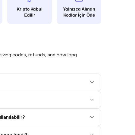
Kripto Kabul
Yalnızca Alınan
Edilir
Kodlar İçin Öde
iving codes, refunds, and how long
lanılabilir?
 engellendi?