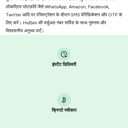
लोकप्रिय प्लेटफ़ॉर्म जैसे WhatsApp, Amazon, Facebook,
Twitter आदि पर रजिस्ट्रेशन के दौरान SMS वेरिफ़िकेशन और OTP के
लिए करें। HidSim की वर्चुअल नंबर सर्विस के साथ गुमनाम और
विश्वसनीय अनुभव पाएँ।
इंस्टेंट डिलिवरी
क्रिप्टो स्वीकार
Purchasing credits through Telegram is a simple two-
step process: