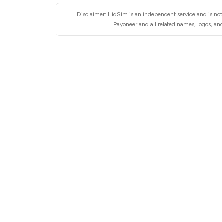
Disclaimer: HidSim is an independent service and is not 
Payoneer and all related names, logos, and