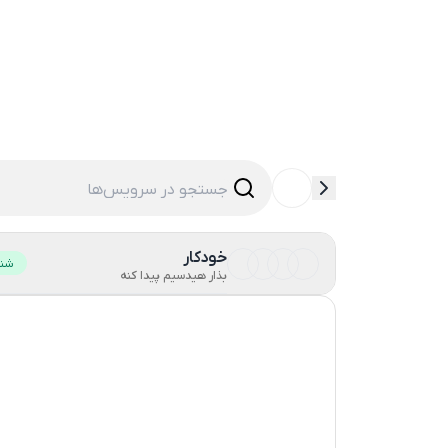
خودکار
شنا
بذار هیدسیم پیدا کنه
ترکیه
6
جمهوری دومینیکن
فرانسه
پرتغال