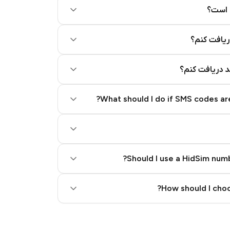
 است؟
ریافت کنم؟
کد دریافت کنم؟
What should I do if SMS codes are
Should I use a HidSim numb
Quality High To Low
How should I choo
Price High To Low