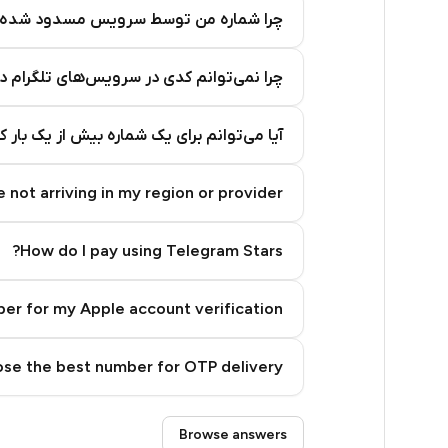
7
چرا شماره من توسط سرویس مسدود شده
7
چرا نمی‌توانم کدی در سرویس‌های تلگرام د
7
7
آیا می‌توانم برای یک شماره بیش از یک بار 
7
 not arriving in my region or provider?
7
7
How do I pay using Telegram Stars?
7
er for my Apple account verification?
7
se the best number for OTP delivery?
7
6
Step 3: Pay our bot with Stars
Browse answers