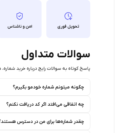
29
21
تحویل فوری
امن و ناشناس
20
19
سوالات متداول
19
پاسخ کوتاه به سوالات رایج درباره خرید شماره، 
11
11
چگونه میتونم شماره خودمو بگیرم؟
10
Step 2: Buy Stars in Telegram
چه اتفاقی می‌افتد اگر کد دریافت نکنم؟
8
چقدر شماره‌ها برای من در دسترس هستند؟
8