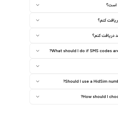
 است؟
ریافت کنم؟
کد دریافت کنم؟
What should I do if SMS codes are
Should I use a HidSim numb
Quality High To Low
How should I choo
Price High To Low