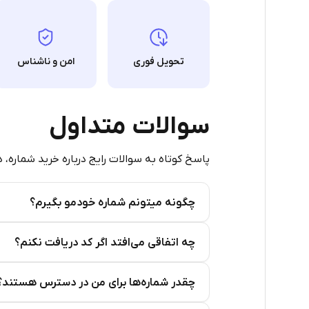
12
12
تحویل فوری
امن و ناشناس
12
12
سوالات متداول
12
پاسخ کوتاه به سوالات رایج درباره خرید شماره، 
12
12
چگونه میتونم شماره خودمو بگیرم؟
12
Step 2: Buy Stars in Telegram
چه اتفاقی می‌افتد اگر کد دریافت نکنم؟
12
چقدر شماره‌ها برای من در دسترس هستند؟
12