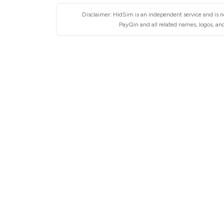
Disclaimer: HidSim is an independent service and is no
PayQin and all related names, logos, and