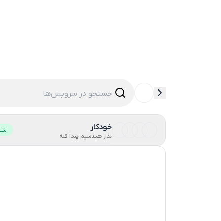
خودکار
شنا
بذار هیدسیم پیدا کنه
ایالات متحده آمریکا
انگلستان
هنگ کنگ
استرالیا