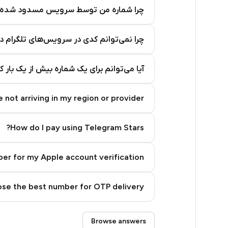
18
چرا شماره من توسط سرویس مسدود شده
18
چرا نمی‌توانم کدی در سرویس‌های تلگرام د
18
18
آیا می‌توانم برای یک شماره بیش از یک بار 
18
 not arriving in my region or provider?
18
18
How do I pay using Telegram Stars?
18
er for my Apple account verification?
18
se the best number for OTP delivery?
18
18
Step 3: Pay our bot with Stars
Browse answers