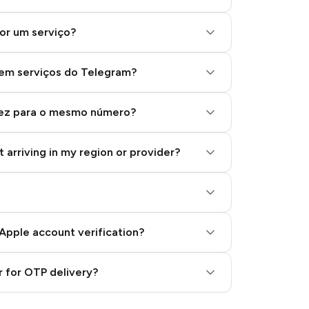
or um serviço?
 em serviços do Telegram?
vez para o mesmo número?
 arriving in my region or provider?
Apple account verification?
 for OTP delivery?