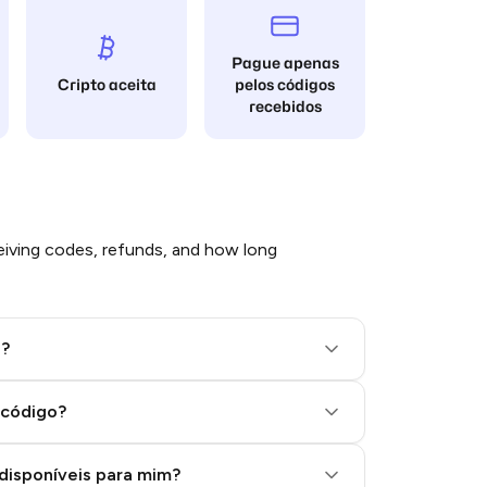
Pague apenas
Cripto aceita
pelos códigos
recebidos
iving codes, refunds, and how long
l?
 código?
disponíveis para mim?