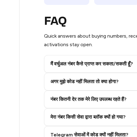
21
FAQ
18
Quick answers about buying numbers, rece
14
activations stay open.
9
9
मैं वर्चुअल नंबर कैसे प्राप्त कर सकता/सकती हूँ?
7
Step 2: Buy Stars in Telegram
अगर मुझे कोड नहीं मिलता तो क्या होगा?
7
नंबर कितनी देर तक मेरे लिए उपलब्ध रहते हैं?
7
5
मेरा नंबर किसी सेवा द्वारा ब्लॉक क्यों हो गया?
5
Telegram सेवाओं में कोड क्यों नहीं मिलता?