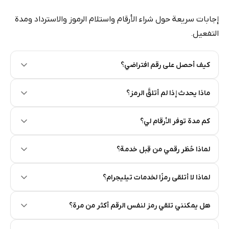
إجابات سريعة حول شراء الأرقام واستلام الرموز والاسترداد ومدة
التفعيل.
كيف أحصل على رقم افتراضي؟
Step 2: Buy Stars in Telegram
ماذا يحدث إذا لم أتلقَّ الرمز؟
كم مدة توفر الأرقام لي؟
لماذا حُظر رقمي من قِبل خدمة؟
لماذا لا أتلقى رمزًا لخدمات تيليجرام؟
هل يمكنني تلقي رمز لنفس الرقم أكثر من مرة؟