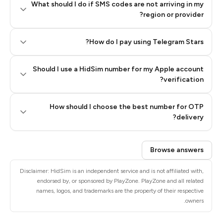
What should I do if SMS codes are not arriving in my
region or provider?
How do I pay using Telegram Stars?
Should I use a HidSim number for my Apple account
Step 3: Pay our bot with Stars
verification?
Quality High To Low
How should I choose the best number for OTP
Price High To
delivery?
Low
Browse answers
Disclaimer: HidSim is an independent service and is not affiliated with,
endorsed by, or sponsored by PlayZone. PlayZone and all related
names, logos, and trademarks are the property of their respective
owners.