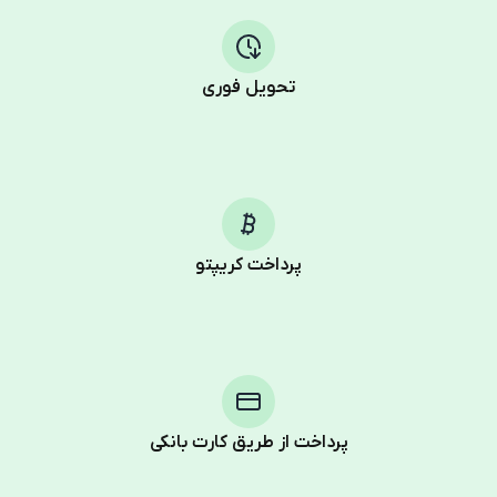
تحویل فوری
پرداخت کریپتو
پرداخت از طریق کارت بانکی
Purchasing credits through Telegram is a simple two-