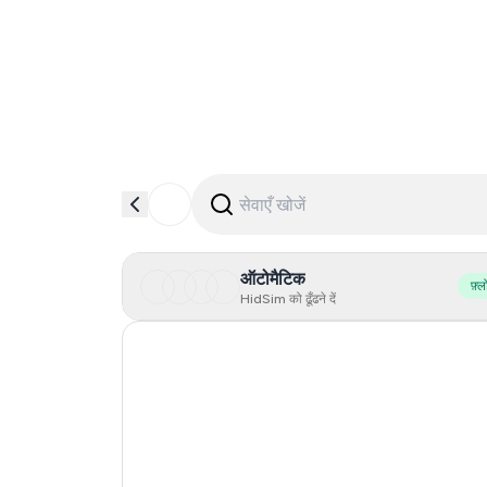
ऑटोमैटिक
फ़्ल
HidSim को ढूँढने दें
Hong Kong
United States Of America
Mexico
United Kingdom