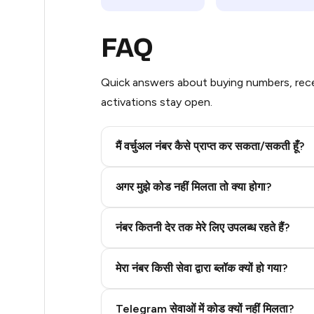
9
FAQ
9
Quick answers about buying numbers, rece
9
activations stay open.
9
9
मैं वर्चुअल नंबर कैसे प्राप्त कर सकता/सकती हूँ?
9
Step 2: Buy Stars in Telegram
अगर मुझे कोड नहीं मिलता तो क्या होगा?
9
नंबर कितनी देर तक मेरे लिए उपलब्ध रहते हैं?
9
5
मेरा नंबर किसी सेवा द्वारा ब्लॉक क्यों हो गया?
5
Telegram सेवाओं में कोड क्यों नहीं मिलता?