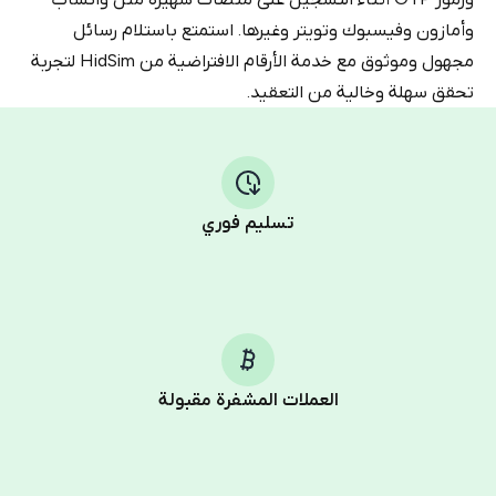
وأمازون وفيسبوك وتويتر وغيرها. استمتع باستلام رسائل
مجهول وموثوق مع خدمة الأرقام الافتراضية من HidSim لتجربة
تحقق سهلة وخالية من التعقيد.
تسليم فوري
العملات المشفرة مقبولة
Purchasing credits through Telegram is a simple two-
step process: