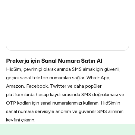
Mexico
4
India
4
Italy
4
Brazil
4
Prakerja için Sanal Numara Satın Al
HidSim, çevrimiçi olarak anında SMS almak için güvenli,
geçici sanal telefon numaraları sağlar. WhatsApp,
Amazon, Facebook, Twitter ve daha popüler
platformlarda hesap kaydı sırasında SMS doğrulaması ve
OTP kodları için sanal numaralarımızı kullanın. HidSim'in
sanal numara servisiyle anonim ve güvenilir SMS alımının
keyfini çıkarın.