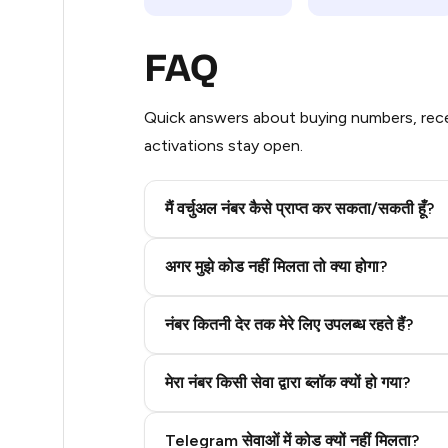
20
FAQ
20
Quick answers about buying numbers, rece
20
activations stay open.
20
20
मैं वर्चुअल नंबर कैसे प्राप्त कर सकता/सकती हूँ?
20
Step 2: Buy Stars in Telegram
अगर मुझे कोड नहीं मिलता तो क्या होगा?
20
नंबर कितनी देर तक मेरे लिए उपलब्ध रहते हैं?
20
20
मेरा नंबर किसी सेवा द्वारा ब्लॉक क्यों हो गया?
20
Telegram सेवाओं में कोड क्यों नहीं मिलता?