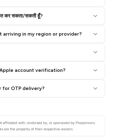
राप्त कर सकता/सकती हूँ?
 arriving in my region or provider?
Apple account verification?
 for OTP delivery?
 affiliated with, endorsed by, or sponsored by Proopinions.
s are the property of their respective owners.