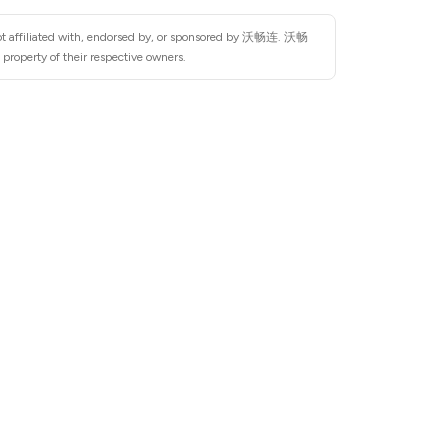
not affiliated with, endorsed by, or sponsored by 沃畅连. 沃畅
property of their respective owners.