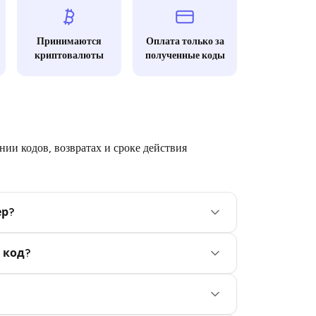
Принимаются
Оплата только за
криптовалюты
полученные коды
ии кодов, возвратах и сроке действия
ер?
 код?