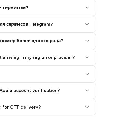
н сервисом?
ля сервисов Telegram?
номер более одного раза?
 arriving in my region or provider?
Apple account verification?
 for OTP delivery?