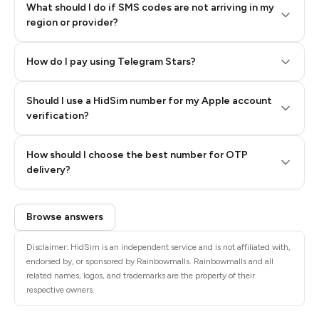
What should I do if SMS codes are not arriving in my
region or provider?
How do I pay using Telegram Stars?
Should I use a HidSim number for my Apple account
Step 3: Pay our bot with Stars
verification?
Quality High To Low
How should I choose the best number for OTP
Price High To
delivery?
Low
Browse answers
Disclaimer: HidSim is an independent service and is not affiliated with,
endorsed by, or sponsored by Rainbowmalls. Rainbowmalls and all
related names, logos, and trademarks are the property of their
respective owners.