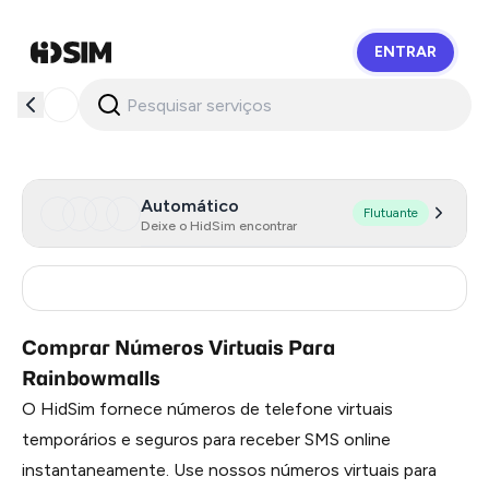
ENTRAR
HidSim
Automático
Flutuante
Deixe o HidSim encontrar
Russia
0.36
Comprar Números Virtuais Para
Rainbowmalls
O HidSim fornece números de telefone virtuais
temporários e seguros para receber SMS online
instantaneamente. Use nossos números virtuais para