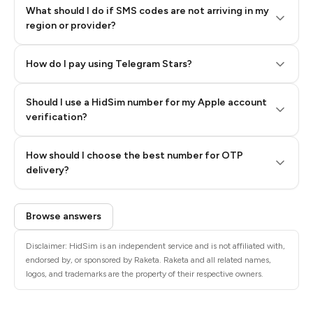
What should I do if SMS codes are not arriving in my
region or provider?
How do I pay using Telegram Stars?
Should I use a HidSim number for my Apple account
Step 3: Pay our bot with Stars
verification?
Quality High To Low
How should I choose the best number for OTP
Price High To
delivery?
Low
Browse answers
Disclaimer: HidSim is an independent service and is not affiliated with,
endorsed by, or sponsored by Raketa. Raketa and all related names,
logos, and trademarks are the property of their respective owners.