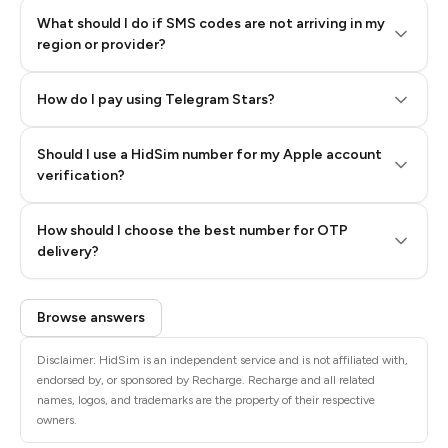
What should I do if SMS codes are not arriving in my
region or provider?
How do I pay using Telegram Stars?
Should I use a HidSim number for my Apple account
Step 3: Pay our bot with Stars
verification?
Quality High To Low
How should I choose the best number for OTP
Price High To
delivery?
Low
Browse answers
Disclaimer: HidSim is an independent service and is not affiliated with,
endorsed by, or sponsored by Recharge. Recharge and all related
names, logos, and trademarks are the property of their respective
owners.