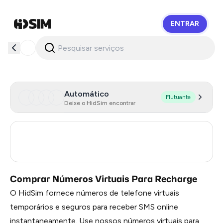
ENTRAR
HidSim
Automático
Flutuante
Deixe o HidSim encontrar
Italy
7
Turkey
3
Comprar Números Virtuais Para Recharge
O HidSim fornece números de telefone virtuais
temporários e seguros para receber SMS online
instantaneamente. Use nossos números virtuais para