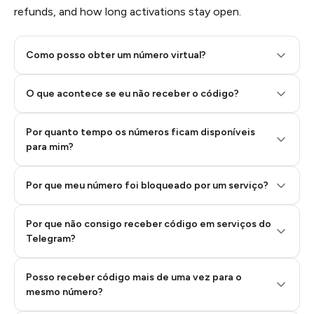
refunds, and how long activations stay open.
Como posso obter um número virtual?
O que acontece se eu não receber o código?
Por quanto tempo os números ficam disponíveis
Step 2: Buy Stars in Telegram
para mim?
Por que meu número foi bloqueado por um serviço?
Por que não consigo receber código em serviços do
Telegram?
Posso receber código mais de uma vez para o
mesmo número?