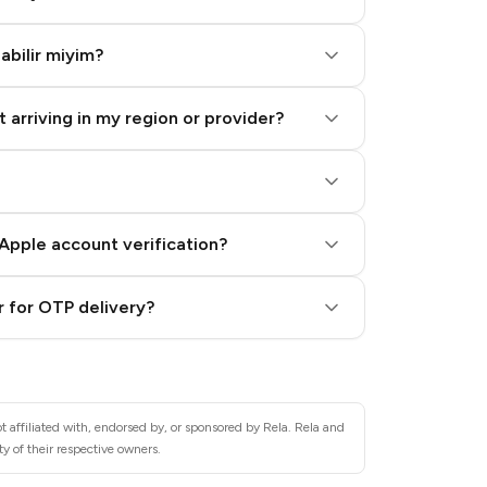
labilir miyim?
 arriving in my region or provider?
Apple account verification?
 for OTP delivery?
 affiliated with, endorsed by, or sponsored by Rela. Rela and
y of their respective owners.