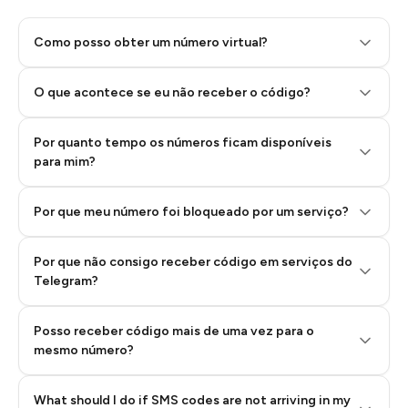
Como posso obter um número virtual?
O que acontece se eu não receber o código?
Por quanto tempo os números ficam disponíveis
Step 2: Buy Stars in Telegram
para mim?
Por que meu número foi bloqueado por um serviço?
Por que não consigo receber código em serviços do
Telegram?
Posso receber código mais de uma vez para o
mesmo número?
What should I do if SMS codes are not arriving in my