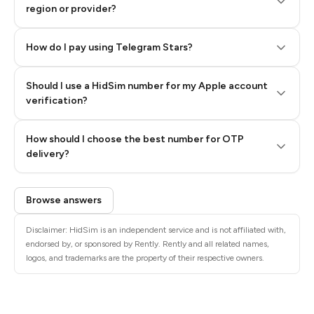
region or provider?
How do I pay using Telegram Stars?
Should I use a HidSim number for my Apple account
Step 3: Pay our bot with Stars
verification?
Quality High To Low
How should I choose the best number for OTP
Price High To
delivery?
Low
Browse answers
Disclaimer: HidSim is an independent service and is not affiliated with,
endorsed by, or sponsored by Rently. Rently and all related names,
logos, and trademarks are the property of their respective owners.