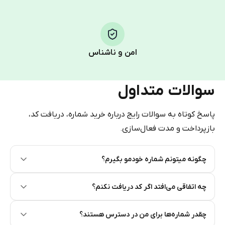
Step 1: Create the order on HidSim
Pay with Telegram Stars
امن و ناشناس
سوالات متداول
پاسخ کوتاه به سوالات رایج درباره خرید شماره، دریافت کد،
بازپرداخت و مدت فعال‌سازی.
چگونه میتونم شماره خودمو بگیرم؟
Step 2: Buy Stars in Telegram
چه اتفاقی می‌افتد اگر کد دریافت نکنم؟
چقدر شماره‌ها برای من در دسترس هستند؟