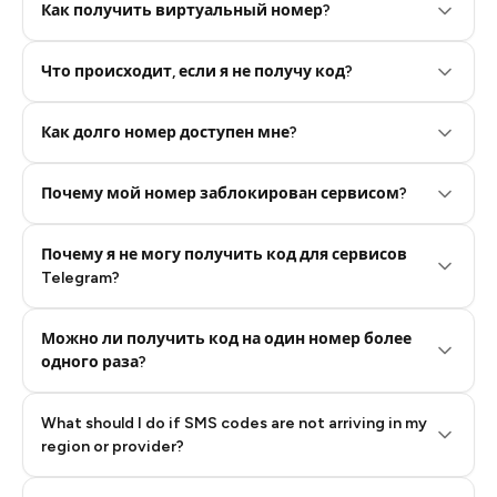
Как получить виртуальный номер?
Что происходит, если я не получу код?
Step 2: Buy Stars in Telegram
Как долго номер доступен мне?
Почему мой номер заблокирован сервисом?
Почему я не могу получить код для сервисов
Telegram?
Можно ли получить код на один номер более
одного раза?
What should I do if SMS codes are not arriving in my
region or provider?