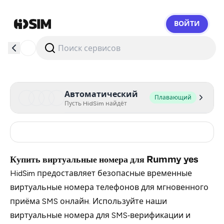
ВОЙТИ
HidSim
Автоматический
Плавающий
Пусть HidSim найдёт
India
3
Купить виртуальные номера для Rummy yes
HidSim предоставляет безопасные временные
виртуальные номера телефонов для мгновенного
приёма SMS онлайн. Используйте наши
виртуальные номера для SMS‑верификации и