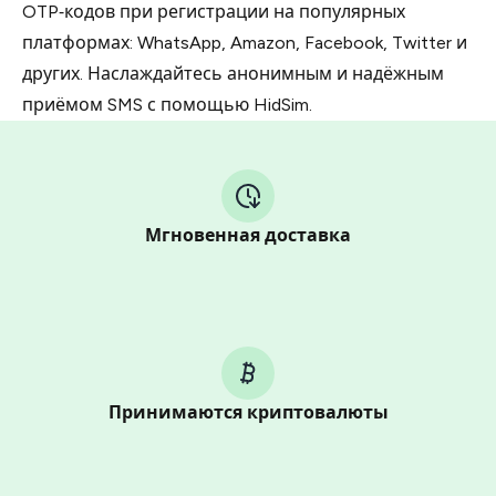
OTP‑кодов при регистрации на популярных
платформах: WhatsApp, Amazon, Facebook, Twitter и
других. Наслаждайтесь анонимным и надёжным
приёмом SMS с помощью HidSim.
Мгновенная доставка
Принимаются криптовалюты
Purchasing credits through Telegram is a simple two-