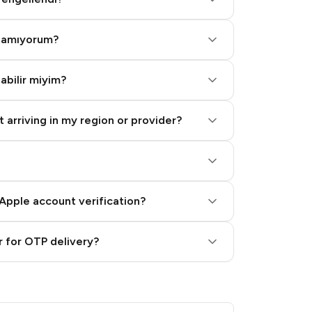
alamıyorum?
labilir miyim?
 arriving in my region or provider?
Apple account verification?
 for OTP delivery?