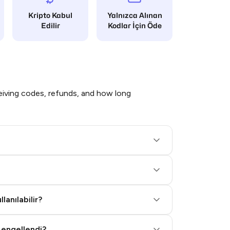
Kripto Kabul
Yalnızca Alınan
Edilir
Kodlar İçin Öde
iving codes, refunds, and how long
lanılabilir?
 engellendi?