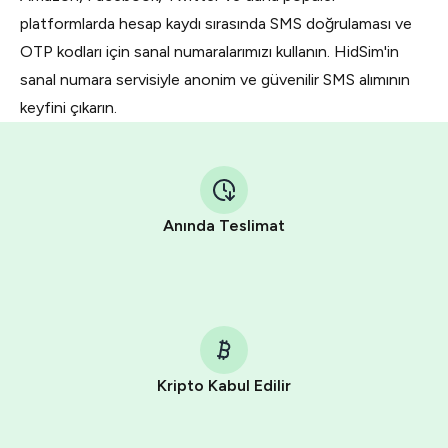
platformlarda hesap kaydı sırasında SMS doğrulaması ve
OTP kodları için sanal numaralarımızı kullanın. HidSim'in
sanal numara servisiyle anonim ve güvenilir SMS alımının
keyfini çıkarın.
Anında Teslimat
Kripto Kabul Edilir
Purchasing credits through Telegram is a simple two-
step process: