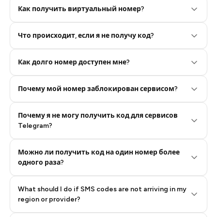
Как получить виртуальный номер?
Что происходит, если я не получу код?
Step 2: Buy Stars in Telegram
Как долго номер доступен мне?
Почему мой номер заблокирован сервисом?
Почему я не могу получить код для сервисов
Telegram?
Можно ли получить код на один номер более
одного раза?
What should I do if SMS codes are not arriving in my
region or provider?