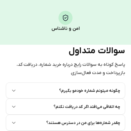
Step 1: Create the order on HidSim
Pay with Telegram Stars
امن و ناشناس
سوالات متداول
پاسخ کوتاه به سوالات رایج درباره خرید شماره، دریافت کد،
بازپرداخت و مدت فعال‌سازی.
چگونه میتونم شماره خودمو بگیرم؟
Step 2: Buy Stars in Telegram
چه اتفاقی می‌افتد اگر کد دریافت نکنم؟
چقدر شماره‌ها برای من در دسترس هستند؟