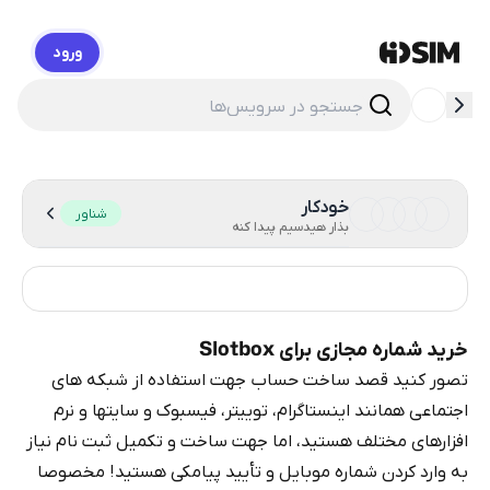
ورود
HidSim
خودکار
شناور
بذار هیدسیم پیدا کنه
انگلستان
15
خرید شماره مجازی برای Slotbox
تصور کنید قصد ساخت حساب جهت استفاده از شبکه های
اجتماعی همانند اینستاگرام، توییتر، فیسبوک و سایتها و نرم
افزارهای مختلف هستید، اما جهت ساخت و تکمیل ثبت نام نیاز
به وارد کردن شماره موبایل و تأیید پیامکی هستید! مخصوصا