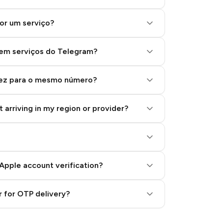
or um serviço?
 em serviços do Telegram?
vez para o mesmo número?
 arriving in my region or provider?
Apple account verification?
 for OTP delivery?