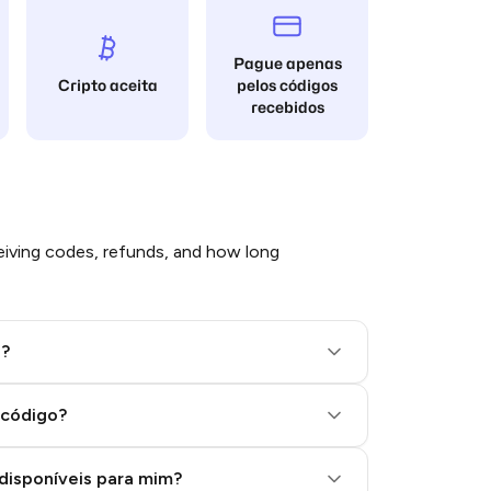
Pague apenas
Cripto aceita
pelos códigos
recebidos
iving codes, refunds, and how long
l?
 código?
disponíveis para mim?