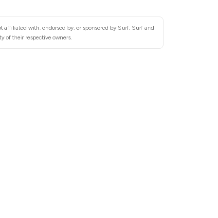
 affiliated with, endorsed by, or sponsored by Surf. Surf and
y of their respective owners.