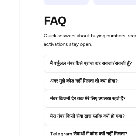
5
FAQ
5
Quick answers about buying numbers, rece
5
activations stay open.
5
5
मैं वर्चुअल नंबर कैसे प्राप्त कर सकता/सकती हूँ?
5
Step 2: Buy Stars in Telegram
अगर मुझे कोड नहीं मिलता तो क्या होगा?
5
नंबर कितनी देर तक मेरे लिए उपलब्ध रहते हैं?
5
5
मेरा नंबर किसी सेवा द्वारा ब्लॉक क्यों हो गया?
5
Telegram सेवाओं में कोड क्यों नहीं मिलता?